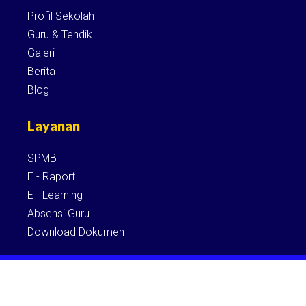
Profil Sekolah
Guru & Tendik
Galeri
Berita
Blog
Layanan
SPMB
E - Raport
E - Learning
Absensi Guru
Download Dokumen
Copyright © 2026 SMK Muhammadiyah Seputih Raman