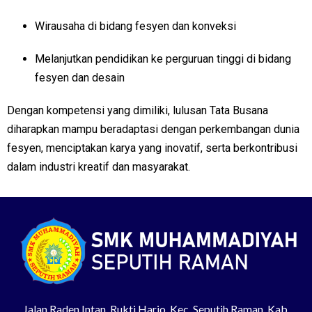
Wirausaha di bidang fesyen dan konveksi
Melanjutkan pendidikan ke perguruan tinggi di bidang
fesyen dan desain
Dengan kompetensi yang dimiliki, lulusan Tata Busana
diharapkan mampu beradaptasi dengan perkembangan dunia
fesyen, menciptakan karya yang inovatif, serta berkontribusi
dalam industri kreatif dan masyarakat.
Jalan Raden Intan, Rukti Harjo, Kec. Seputih Raman, Kab.